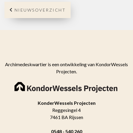
NIEUWSOVERZICHT
Archimedeskwartier is een ontwikkeling van KondorWessels
Projecten.
KonderWessels Projecten
Reggesingel 4
7461 BA Rijssen
0548 - 540 260